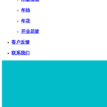
年桔
年花
开业花篮
客户反馈
联系我们