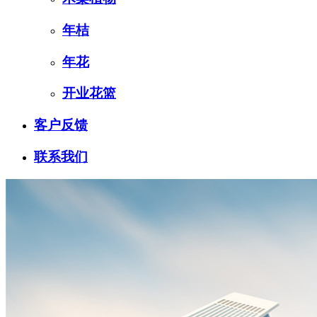
年桔
年花
开业花篮
客户反馈
联系我们