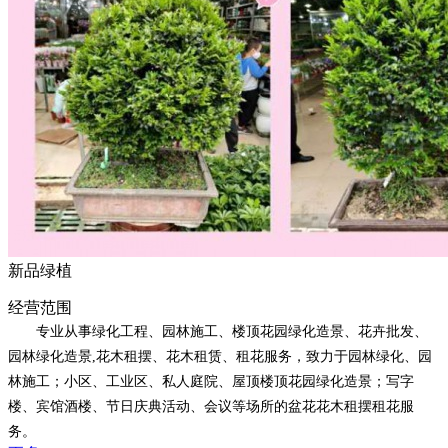
新品绿植
经营范围
专业从事绿化工程、园林施工、楼顶花园绿化造景、花卉批发、
园林绿化造景,花木租摆、花木租赁、租花服务，致力于园林绿化、园
林施工；小区、工业区、私人庭院、屋顶楼顶花园绿化造景；写字
楼、宾馆酒楼、节日庆典活动、会议等场所的盆花花木租摆租花服
务。