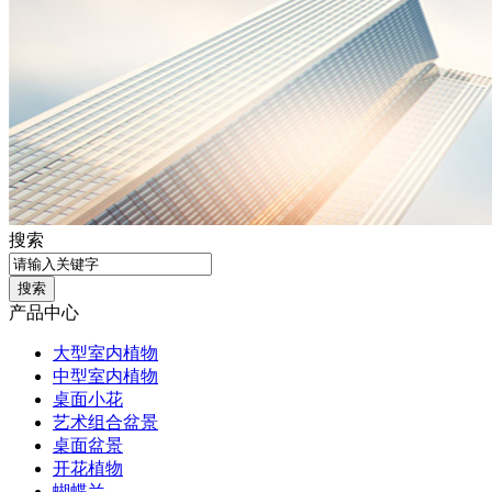
搜索
产品中心
大型室内植物
中型室内植物
桌面小花
艺术组合盆景
桌面盆景
开花植物
蝴蝶兰