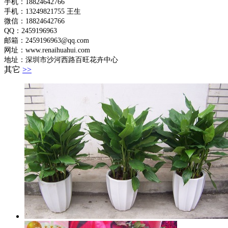
手机：18824642766
手机：
13249821755 王生
微信：18824642766
QQ：2459196963
邮箱：2459196963@qq.com
网址：www.renaihuahui.com
地址：深圳市沙河西路百旺花卉中心
其它
>>