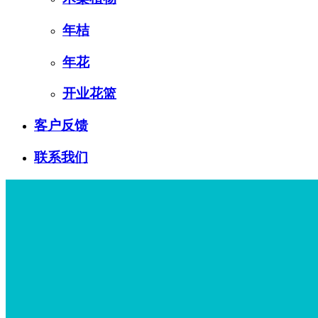
年桔
年花
开业花篮
客户反馈
联系我们