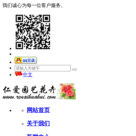
我们诚心为每一位客户服务。
中文
网站首页
关于我们