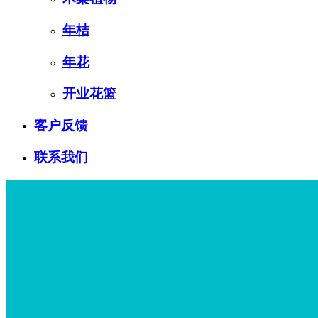
年桔
年花
开业花篮
客户反馈
联系我们