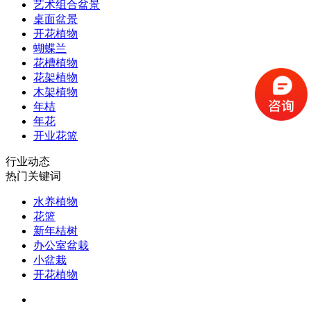
艺术组合盆景
桌面盆景
开花植物
蝴蝶兰
花槽植物
花架植物
木架植物
年桔
年花
开业花篮
行业动态
热门关键词
水养植物
花篮
新年桔树
办公室盆栽
小盆栽
开花植物